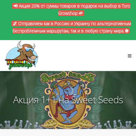
📢 Акция 20% от суммы товаров в подарок на выбор в Toro
Growshop 🌱
🌌 Отправляем как в Россию и Украину по альтернативным
беспроблемным маршрутам, так и в любую страну мира. 🌐
Акция 1+1 на Sweet Seeds