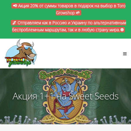
📢 Акция 20% от суммы товаров в подарок на выбор в Toro
Growshop 🌱
🌌 Отправляем как в Россию и Украину по альтернативным
беспроблемным маршрутам, так и в любую страну мира. 🌐
Акция 1+1 на Sweet Seeds