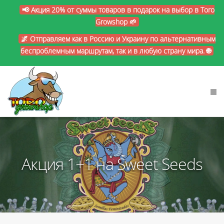
📢 Акция 20% от суммы товаров в подарок на выбор в Toro
Growshop 🌱
🌌 Отправляем как в Россию и Украину по альтернативным
беспроблемным маршрутам, так и в любую страну мира. 🌐
Акция 1+1 на Sweet Seeds