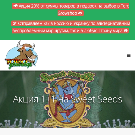
📢 Акция 20% от суммы товаров в подарок на выбор в Toro
Growshop 🌱
🌌 Отправляем как в Россию и Украину по альтернативным
беспроблемным маршрутам, так и в любую страну мира. 🌐
Акция 1+1 на Sweet Seeds