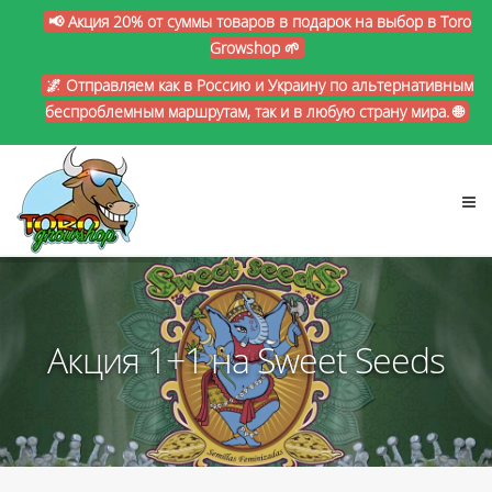
📢 Акция 20% от суммы товаров в подарок на выбор в Toro
Growshop 🌱
🌌 Отправляем как в Россию и Украину по альтернативным
беспроблемным маршрутам, так и в любую страну мира. 🌐
Акция 1+1 на Sweet Seeds