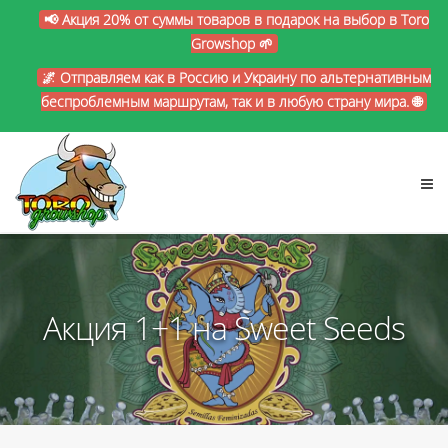
📢 Акция 20% от суммы товаров в подарок на выбор в Toro
Growshop 🌱
🌌 Отправляем как в Россию и Украину по альтернативным
беспроблемным маршрутам, так и в любую страну мира. 🌐
Акция 1+1 на Sweet Seeds