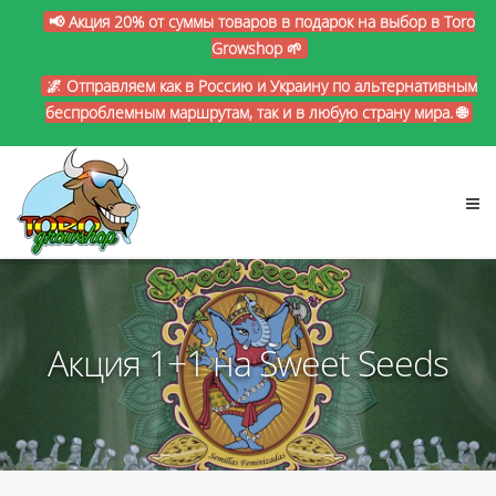
📢 Акция 20% от суммы товаров в подарок на выбор в Toro
Growshop 🌱
🌌 Отправляем как в Россию и Украину по альтернативным
беспроблемным маршрутам, так и в любую страну мира. 🌐
Акция 1+1 на Sweet Seeds