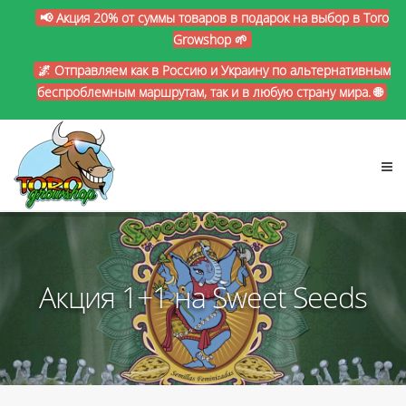
📢 Акция 20% от суммы товаров в подарок на выбор в Toro
Growshop 🌱
🌌 Отправляем как в Россию и Украину по альтернативным
беспроблемным маршрутам, так и в любую страну мира. 🌐
Акция 1+1 на Sweet Seeds