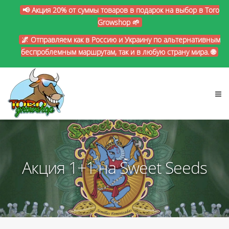
📢 Акция 20% от суммы товаров в подарок на выбор в Toro
Growshop 🌱
🌌 Отправляем как в Россию и Украину по альтернативным
беспроблемным маршрутам, так и в любую страну мира. 🌐
Акция 1+1 на Sweet Seeds