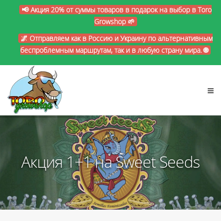
📢 Акция 20% от суммы товаров в подарок на выбор в Toro
Growshop 🌱
🌌 Отправляем как в Россию и Украину по альтернативным
беспроблемным маршрутам, так и в любую страну мира. 🌐
Акция 1+1 на Sweet Seeds