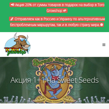
📢 Акция 20% от суммы товаров в подарок на выбор в Toro
Growshop 🌱
🌌 Отправляем как в Россию и Украину по альтернативным
беспроблемным маршрутам, так и в любую страну мира. 🌐
Акция 1+1 на Sweet Seeds