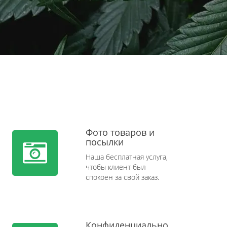
Фото товаров и
посылки
Наша бесплатная услуга,
чтобы клиент был
спокоен за свой заказ.
Конфиденциально