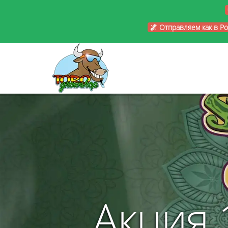
🌌 Отправляем как в Р
Акция 