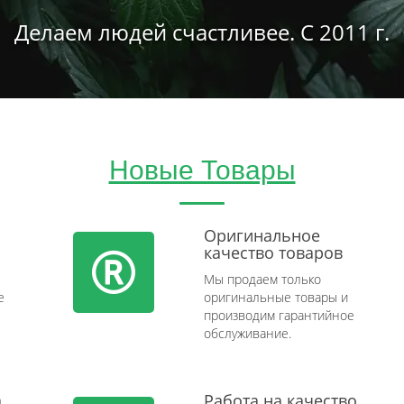
Делаем людей счастливее. С 2011 г.
Новые Товары
Оригинальное
качество товаров
Мы продаем только
e
оригинальные товары и
производим гарантийное
обслуживание.
а
Работа на качество