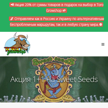
📢 Акция 20% от суммы товаров в подарок на выбор в Toro
Growshop 🌱
🌌 Отправляем как в Россию и Украину по альтернативным
беспроблемным маршрутам, так и в любую страну мира. 🌐
Акция 1+1 на Sweet Seeds