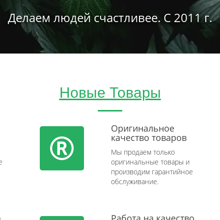
Делаем людей счастливее. С 2011 г.
Новые Товары
Оригинальное
качество товаров
Мы продаем только
e
оригинальные товары и
производим гарантийное
обслуживание.
а
Работа на качество