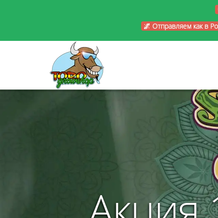
🌌 Отправляем как в Р
Акция 