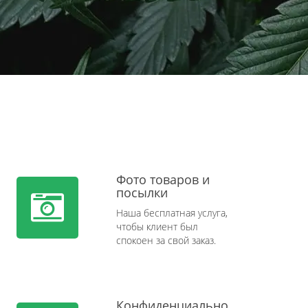
Фото товаров и
посылки
Наша бесплатная услуга,
чтобы клиент был
спокоен за свой заказ.
Конфиденциально