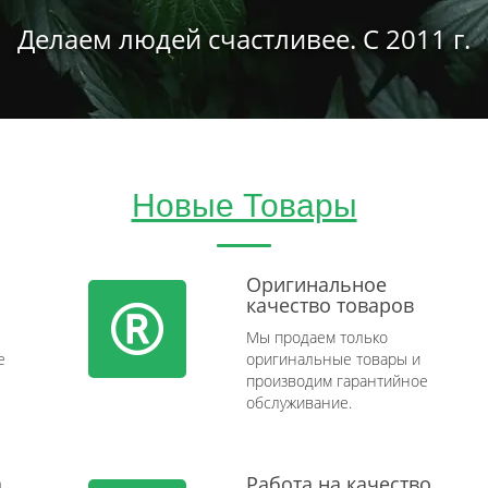
Делаем людей счастливее. С 2011 г.
Новые Товары
Оригинальное
качество товаров
Мы продаем только
e
оригинальные товары и
производим гарантийное
обслуживание.
а
Работа на качество