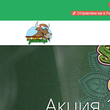
🌌 Отправляем как в Р
Акция 