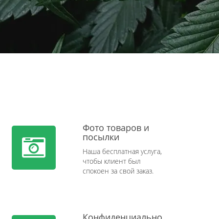
Фото товаров и
посылки
Наша бесплатная услуга,
чтобы клиент был
спокоен за свой заказ.
Конфиденциально