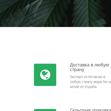
Доставка в любую
страну
Экспорт из Испании в
любую страну мира! No s
vende en España.
Скрытная упаковк