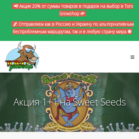
📢 Акция 20% от суммы товаров в подарок на выбор в Toro
Growshop 🌱
🌌 Отправляем как в Россию и Украину по альтернативным
беспроблемным маршрутам, так и в любую страну мира. 🌐
Акция 1+1 на Sweet Seeds