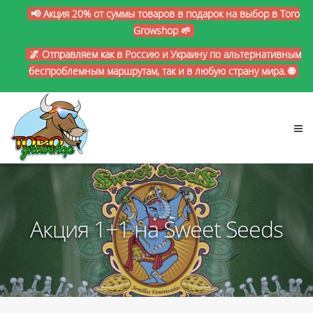
📢 Акция 20% от суммы товаров в подарок на выбор в Toro
Growshop 🌱
🌌 Отправляем как в Россию и Украину по альтернативным
беспроблемным маршрутам, так и в любую страну мира. 🌐
Акция 1+1 на Sweet Seeds