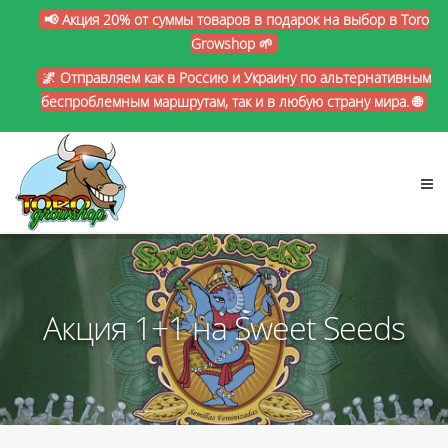
📢 Акция 20% от суммы товаров в подарок на выбор в Toro
Growshop 🌱
🌌 Отправляем как в Россию и Украину по альтернативным
беспроблемным маршрутам, так и в любую страну мира. 🌐
Акция 1+1 на Sweet Seeds