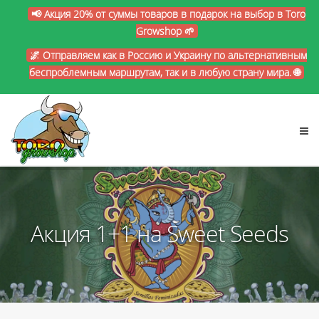
📢 Акция 20% от суммы товаров в подарок на выбор в Toro
Growshop 🌱
🌌 Отправляем как в Россию и Украину по альтернативным
беспроблемным маршрутам, так и в любую страну мира. 🌐
Акция 1+1 на Sweet Seeds