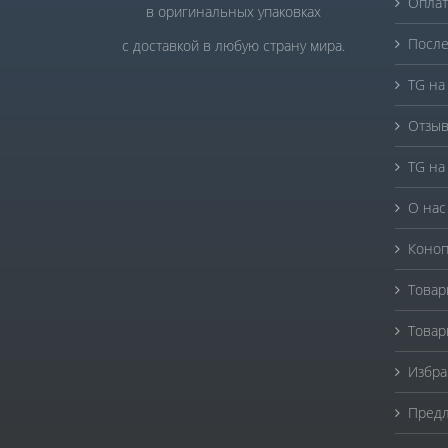
Оплат
в оригинальных упаковках
После
с доставкой в любую страну мира.
TG на
Отзыв
TG на
О нас
Коноп
Товар
Товар
Избра
Предл