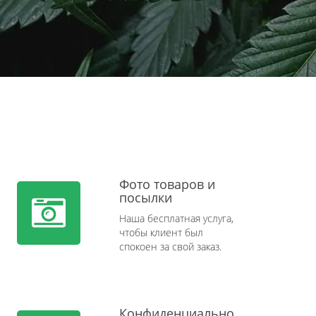
Фото товаров и
посылки
Наша бесплатная услуга,
чтобы клиент был
спокоен за свой заказ.
Конфиденциально