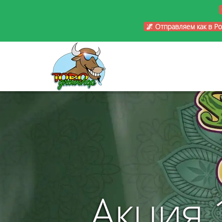
🌌 Отправляем как в Р
Акция 