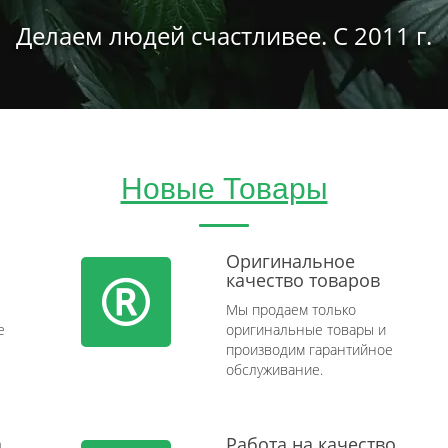
Делаем людей счастливее. С 2011 г.
Новые Товары
Оригинальное
качество товаров
Мы продаем только
e
оригинальные товары и
производим гарантийное
обслуживание.
а
Работа на качество