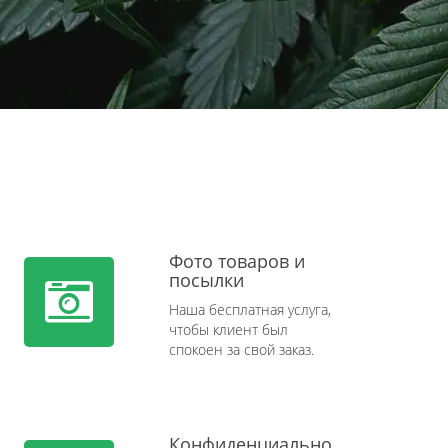
Фото товаров и
посылки
Наша бесплатная услуга,
чтобы клиент был
спокоен за свой заказ.
Конфиденциально