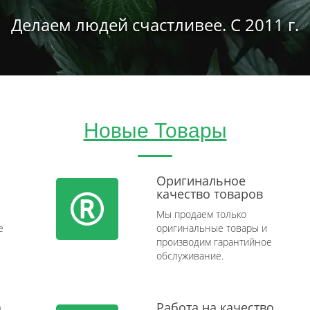
Делаем людей счастливее. С 2011 г.
Новые Товары
Оригинальное
качество товаров
Мы продаем только
e
оригинальные товары и
производим гарантийное
обслуживание.
а
Работа на качество