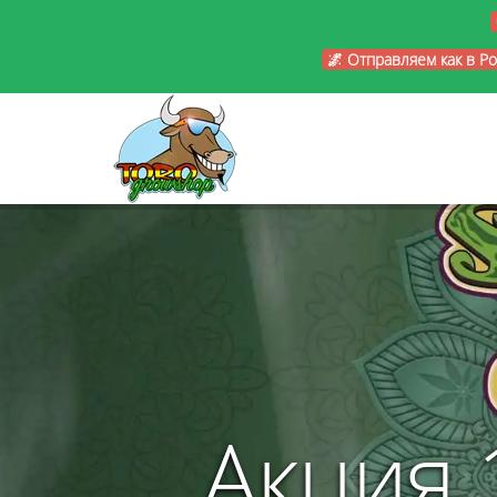
🌌 Отправляем как в Р
Акция 