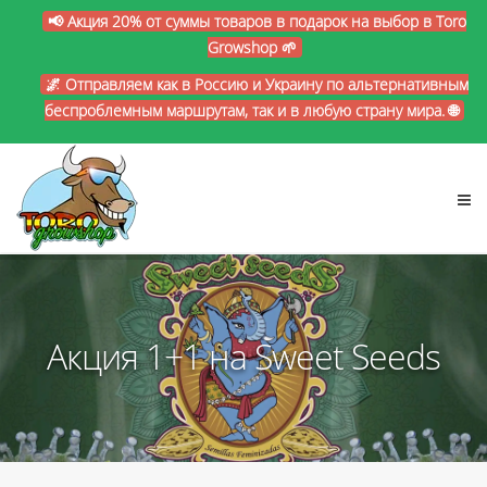
📢 Акция 20% от суммы товаров в подарок на выбор в Toro
Growshop 🌱
🌌 Отправляем как в Россию и Украину по альтернативным
беспроблемным маршрутам, так и в любую страну мира. 🌐
Акция 1+1 на Sweet Seeds