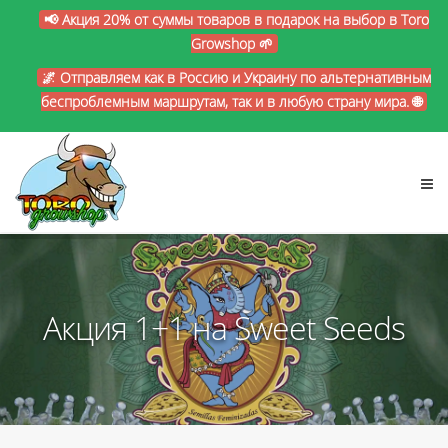
📢 Акция 20% от суммы товаров в подарок на выбор в Toro
Growshop 🌱
🌌 Отправляем как в Россию и Украину по альтернативным
беспроблемным маршрутам, так и в любую страну мира. 🌐
Акция 1+1 на Sweet Seeds