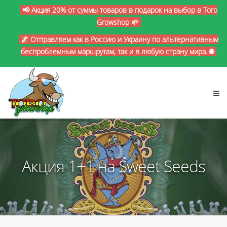
📢 Акция 20% от суммы товаров в подарок на выбор в Toro
Growshop 🌱
🌌 Отправляем как в Россию и Украину по альтернативным
беспроблемным маршрутам, так и в любую страну мира. 🌐
Акция 1+1 на Sweet Seeds