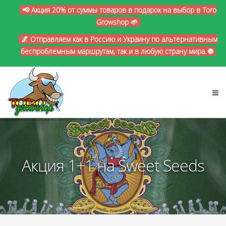
📢 Акция 20% от суммы товаров в подарок на выбор в Toro
Growshop 🌱
🌌 Отправляем как в Россию и Украину по альтернативным
беспроблемным маршрутам, так и в любую страну мира. 🌐
Акция 1+1 на Sweet Seeds