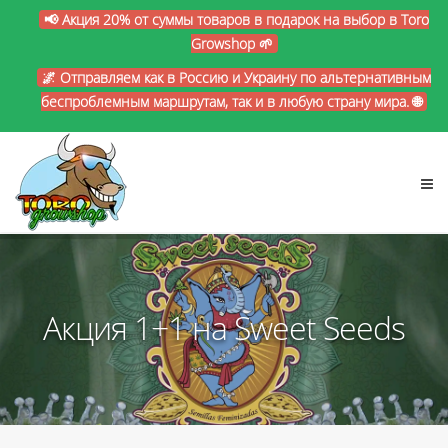
📢 Акция 20% от суммы товаров в подарок на выбор в Toro
Growshop 🌱
🌌 Отправляем как в Россию и Украину по альтернативным
беспроблемным маршрутам, так и в любую страну мира. 🌐
Акция 1+1 на Sweet Seeds