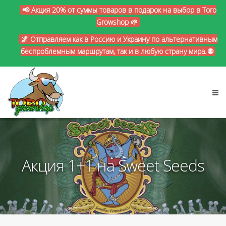
📢 Акция 20% от суммы товаров в подарок на выбор в Toro
Growshop 🌱
🌌 Отправляем как в Россию и Украину по альтернативным
беспроблемным маршрутам, так и в любую страну мира. 🌐
Акция 1+1 на Sweet Seeds