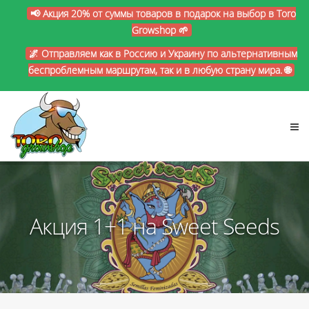
📢 Акция 20% от суммы товаров в подарок на выбор в Toro
Growshop 🌱
🌌 Отправляем как в Россию и Украину по альтернативным
беспроблемным маршрутам, так и в любую страну мира. 🌐
Акция 1+1 на Sweet Seeds