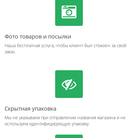
Фото товаров и посылки
Наша бесплатная услуга, чтобы клиент был спокоен за свой
заказ.
Скрытная упаковка
Мы не указываем при отправлении названия магазина и не
используем идентифицирующую упаковку.