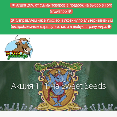
📢 Акция 20% от суммы товаров в подарок на выбор в Toro
Growshop 🌱
🌌 Отправляем как в Россию и Украину по альтернативным
беспроблемным маршрутам, так и в любую страну мира. 🌐
Акция 1+1 на Sweet Seeds