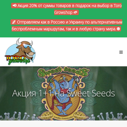
📢 Акция 20% от суммы товаров в подарок на выбор в Toro
Growshop 🌱
🌌 Отправляем как в Россию и Украину по альтернативным
беспроблемным маршрутам, так и в любую страну мира. 🌐
Акция 1+1 на Sweet Seeds