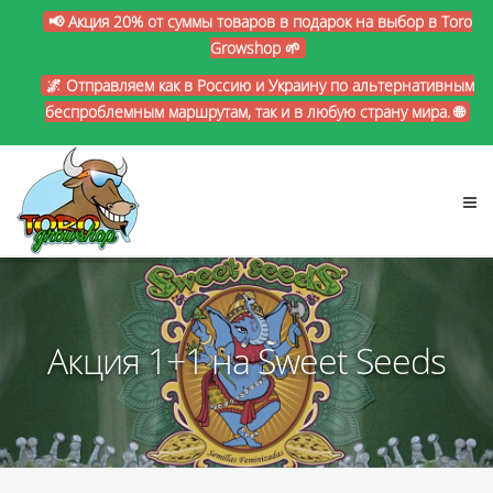
📢 Акция 20% от суммы товаров в подарок на выбор в Toro
Growshop 🌱
🌌 Отправляем как в Россию и Украину по альтернативным
беспроблемным маршрутам, так и в любую страну мира. 🌐
Акция 1+1 на Sweet Seeds