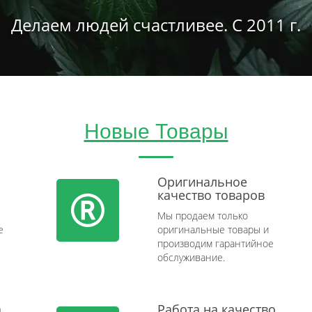
Делаем людей счастливее. С 2011 г.
Новые Товары
Оригинальное
качество товаров
Мы продаем только
e
оригинальные товары и
производим гарантийное
обслуживание.
а
Работа на качество