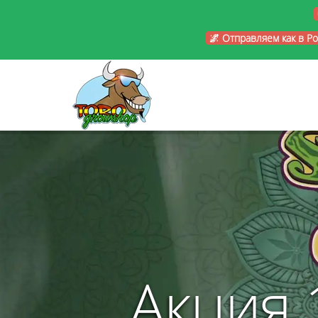
🌌 Отправляем как в Р
Акция 