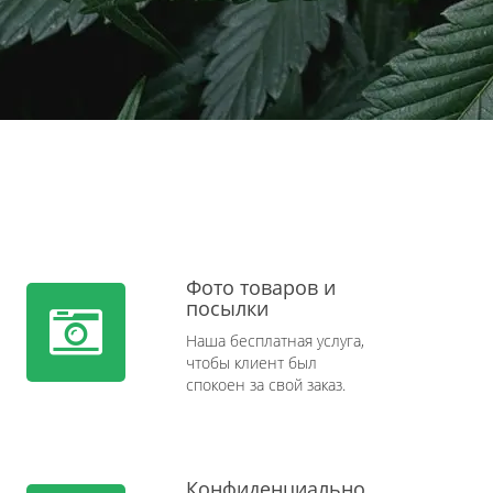
Фото товаров и
посылки
Наша бесплатная услуга,
чтобы клиент был
спокоен за свой заказ.
Конфиденциально