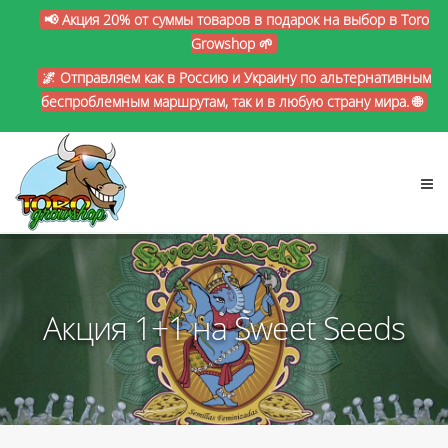
📢 Акция 20% от суммы товаров в подарок на выбор в Toro
Growshop 🌱
🌌 Отправляем как в Россию и Украину по альтернативным
беспроблемным маршрутам, так и в любую страну мира. 🌐
Акция 1+1 на Sweet Seeds