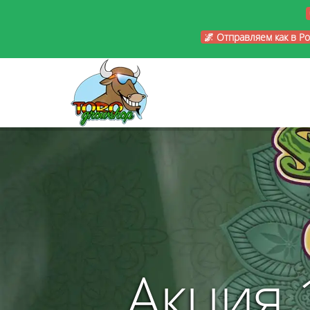
🌌 Отправляем как в Р
Акция 