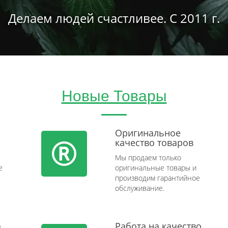
Делаем людей счастливее. С 2011 г.
Новые Товары
Оригинальное
качество товаров
Мы продаем только
e
оригинальные товары и
производим гарантийное
обслуживание.
а
Работа на качество