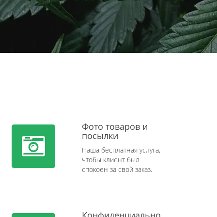
Фото товаров и
посылки
Наша бесплатная услуга,
чтобы клиент был
спокоен за свой заказ.
Конфиденциально