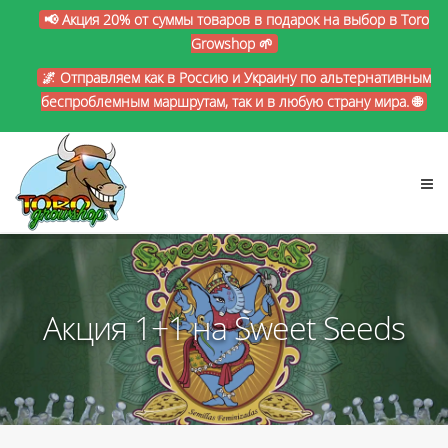
📢 Акция 20% от суммы товаров в подарок на выбор в Toro
Growshop 🌱
🌌 Отправляем как в Россию и Украину по альтернативным
беспроблемным маршрутам, так и в любую страну мира. 🌐
Акция 1+1 на Sweet Seeds