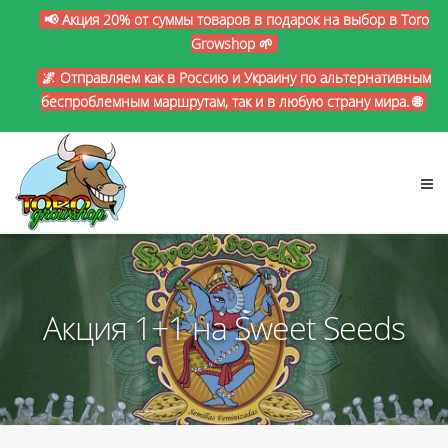
📢 Акция 20% от суммы товаров в подарок на выбор в Toro
Growshop 🌱
🌌 Отправляем как в Россию и Украину по альтернативным
беспроблемным маршрутам, так и в любую страну мира. 🌐
Акция 1+1 на Sweet Seeds