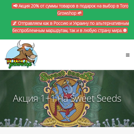
📢 Акция 20% от суммы товаров в подарок на выбор в Toro
Growshop 🌱
🌌 Отправляем как в Россию и Украину по альтернативным
беспроблемным маршрутам, так и в любую страну мира. 🌐
Акция 1+1 на Sweet Seeds