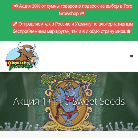
📢 Акция 20% от суммы товаров в подарок на выбор в Toro
Growshop 🌱
🌌 Отправляем как в Россию и Украину по альтернативным
беспроблемным маршрутам, так и в любую страну мира. 🌐
Акция 1+1 на Sweet Seeds