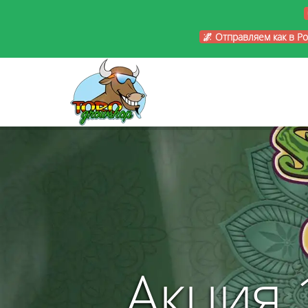
🌌 Отправляем как в Р
Акция 