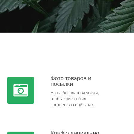
Фото товаров и
посылки
Наша бесплатная услуга,
чтобы клиент был
спокоен за свой заказ.
Конфиденциально