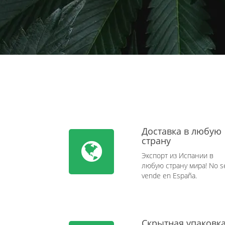
Доставка в любую
страну
Экспорт из Испании в
любую страну мира! No s
vende en España.
Скрытная упаковк