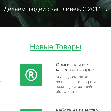
Делаем людей счастливее. С 2011 г.
Новые Товары
Оригинальное
качество товаров
Мы продаем только
e
оригинальные товары и
производим гарантийное
обслуживание.
а
Работа на качество