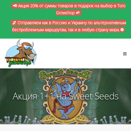
📢 Акция 20% от суммы товаров в подарок на выбор в Toro
Growshop 🌱
🌌 Отправляем как в Россию и Украину по альтернативным
беспроблемным маршрутам, так и в любую страну мира. 🌐
Акция 1+1 на Sweet Seeds