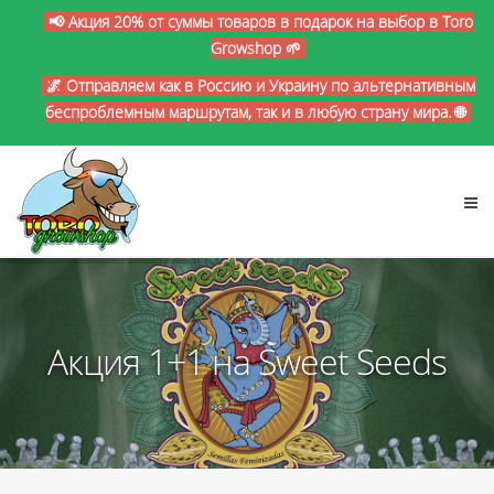
📢 Акция 20% от суммы товаров в подарок на выбор в Toro
Growshop 🌱
🌌 Отправляем как в Россию и Украину по альтернативным
беспроблемным маршрутам, так и в любую страну мира. 🌐
Акция 1+1 на Sweet Seeds