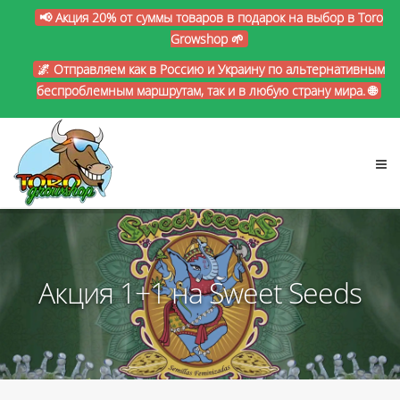
📢 Акция 20% от суммы товаров в подарок на выбор в Toro
Growshop 🌱
🌌 Отправляем как в Россию и Украину по альтернативным
беспроблемным маршрутам, так и в любую страну мира. 🌐
Акция 1+1 на Sweet Seeds