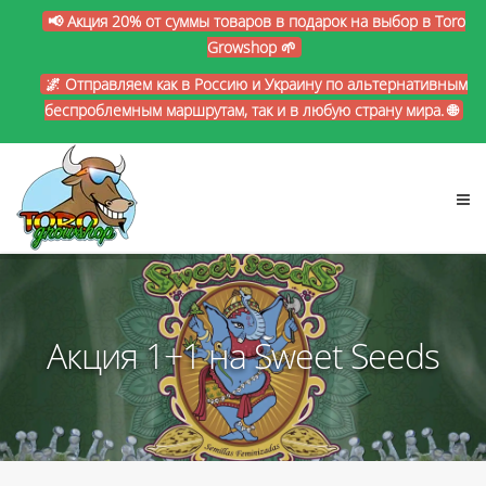
📢 Акция 20% от суммы товаров в подарок на выбор в Toro
Growshop 🌱
🌌 Отправляем как в Россию и Украину по альтернативным
беспроблемным маршрутам, так и в любую страну мира. 🌐
Акция 1+1 на Sweet Seeds