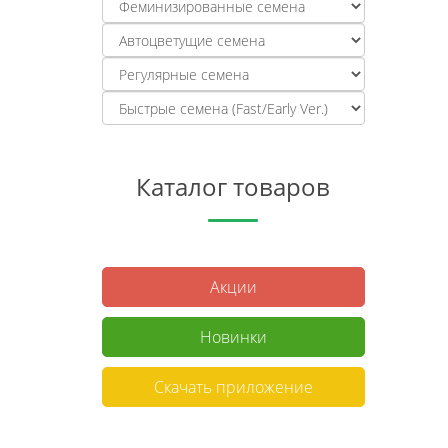
Каталог товаров
Акции
Новинки
Скачать приложение