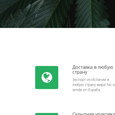
Доставка в любую
страну
Экспорт из Испании в
любую страну мира! No s
vende en España.
Скрытная упаковк