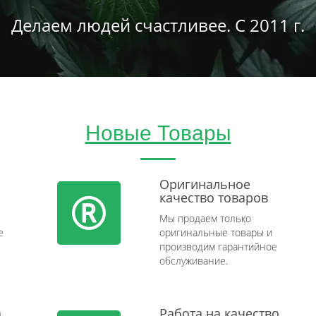
Делаем людей счастливее. С 2011 г.
Новые Товары
Оригинальное
качество товаров
Мы продаем только
e
оригинальные товары и
производим гарантийное
обслуживание.
а
Работа на качество