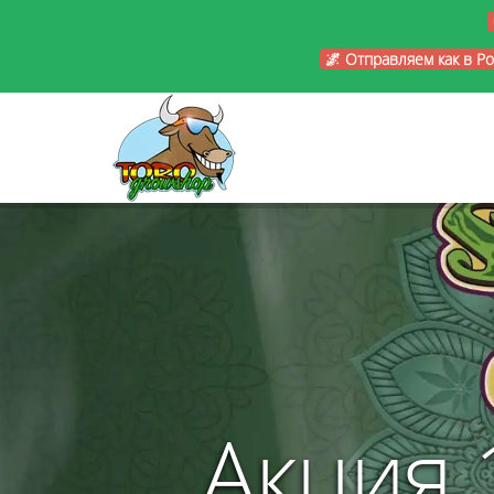
🌌 Отправляем как в Р
Акция 