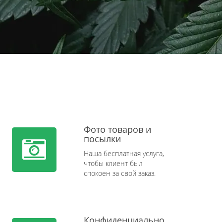
Фото товаров и
посылки
Наша бесплатная услуга,
чтобы клиент был
спокоен за свой заказ.
Конфиденциально