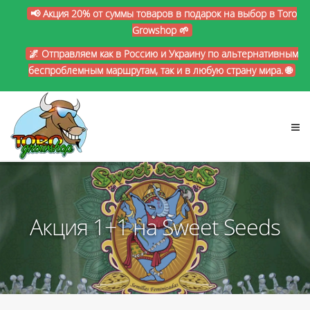
📢 Акция 20% от суммы товаров в подарок на выбор в Toro
Growshop 🌱
🌌 Отправляем как в Россию и Украину по альтернативным
беспроблемным маршрутам, так и в любую страну мира. 🌐
Акция 1+1 на Sweet Seeds