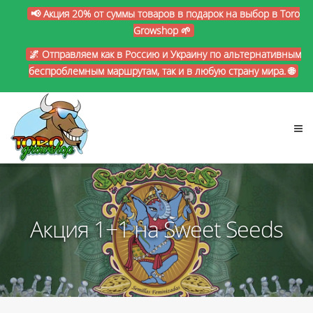
📢 Акция 20% от суммы товаров в подарок на выбор в Toro
Growshop 🌱
🌌 Отправляем как в Россию и Украину по альтернативным
беспроблемным маршрутам, так и в любую страну мира. 🌐
Акция 1+1 на Sweet Seeds