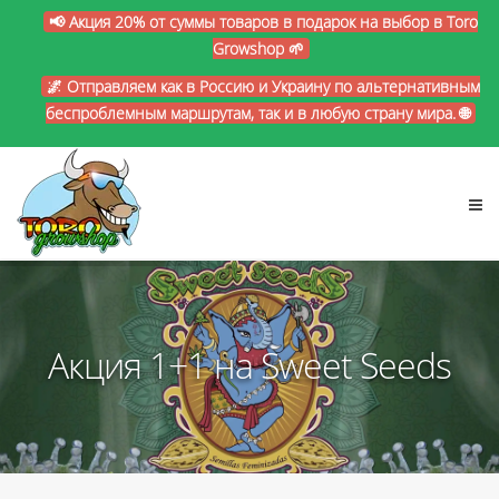
📢 Акция 20% от суммы товаров в подарок на выбор в Toro
Growshop 🌱
🌌 Отправляем как в Россию и Украину по альтернативным
беспроблемным маршрутам, так и в любую страну мира. 🌐
Акция 1+1 на Sweet Seeds