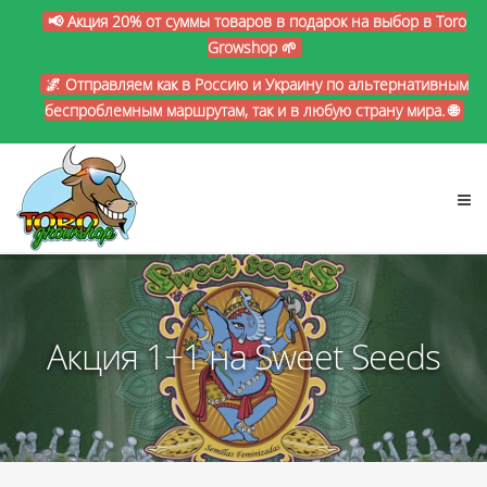
📢 Акция 20% от суммы товаров в подарок на выбор в Toro
Growshop 🌱
🌌 Отправляем как в Россию и Украину по альтернативным
беспроблемным маршрутам, так и в любую страну мира. 🌐
Акция 1+1 на Sweet Seeds