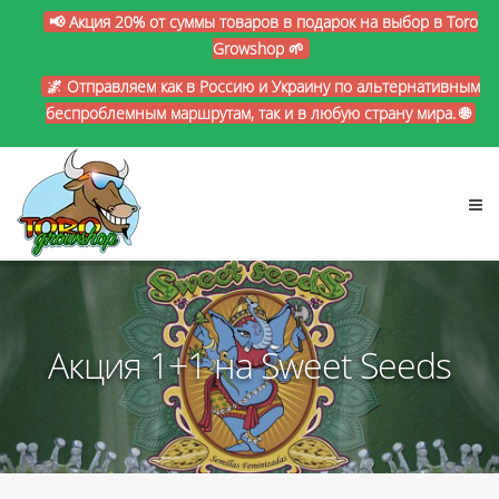
📢 Акция 20% от суммы товаров в подарок на выбор в Toro
Growshop 🌱
🌌 Отправляем как в Россию и Украину по альтернативным
беспроблемным маршрутам, так и в любую страну мира. 🌐
Акция 1+1 на Sweet Seeds