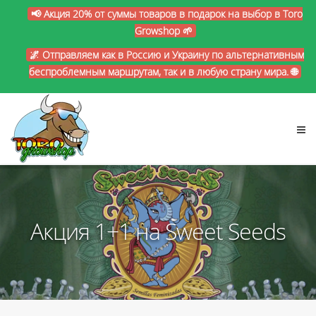
📢 Акция 20% от суммы товаров в подарок на выбор в Toro
Growshop 🌱
🌌 Отправляем как в Россию и Украину по альтернативным
беспроблемным маршрутам, так и в любую страну мира. 🌐
Акция 1+1 на Sweet Seeds